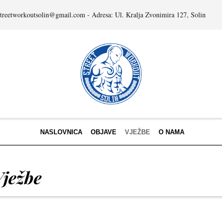
streetworkoutsolin@gmail.com - Adresa: Ul. Kralja Zvonimira 127, Solin
NASLOVNICA
OBJAVE
VJEŽBE
O NAMA
Vježbe