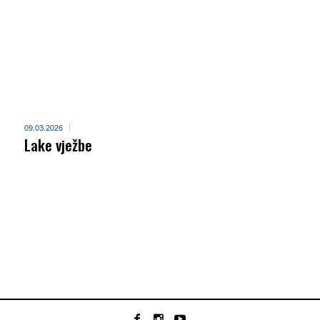
09.03.2026
Lake vježbe