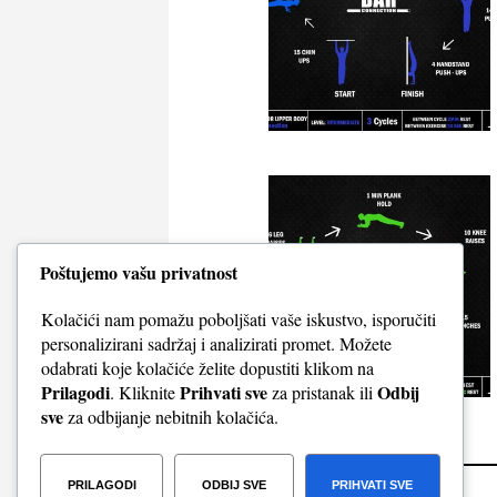
Poštujemo vašu privatnost
Kolačići nam pomažu poboljšati vaše iskustvo, isporučiti
personalizirani sadržaj i analizirati promet. Možete
odabrati koje kolačiće želite dopustiti klikom na
Prilagodi
Prihvati sve
Odbij
. Kliknite
za pristanak ili
sve
za odbijanje nebitnih kolačića.
PRILAGODI
ODBIJ SVE
PRIHVATI SVE