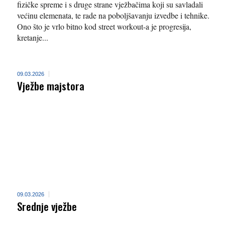
fizičke spreme i s druge strane vježbačima koji su savladali
većinu elemenata, te rade na poboljšavanju izvedbe i tehnike.
Ono što je vrlo bitno kod street workout-a je progresija,
kretanje...
09.03.2026
Vježbe majstora
09.03.2026
Srednje vježbe