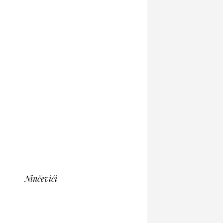
Ninčevići