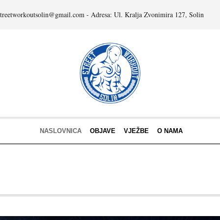
streetworkoutsolin@gmail.com - Adresa: Ul. Kralja Zvonimira 127, Solin
NASLOVNICA
OBJAVE
VJEŽBE
O NAMA