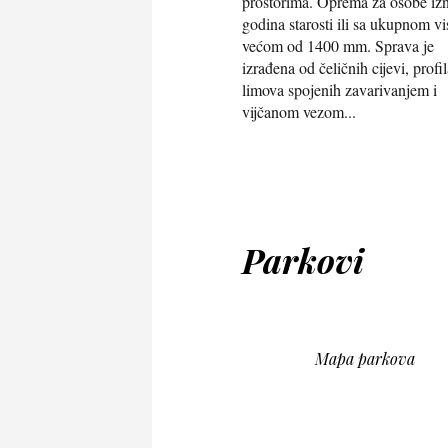
prostorima. Oprema za osobe iz
godina starosti ili sa ukupnom v
većom od 1400 mm. Sprava je
izrađena od čeličnih cijevi, profil
limova spojenih zavarivanjem i
vijčanom vezom...
Parkovi
Mapa parkova