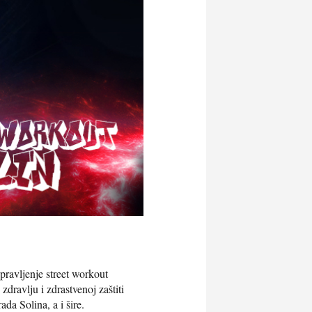
pravljenje street workout
dravlju i zdrastvenoj zaštiti
da Solina, a i šire.