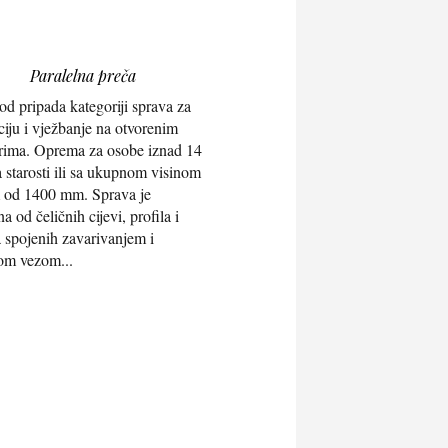
Paralelna preča
od pripada kategoriji sprava za
ciju i vježbanje na otvorenim
rima. Oprema za osobe iznad 14
 starosti ili sa ukupnom visinom
 od 1400 mm. Sprava je
a od čeličnih cijevi, profila i
 spojenih zavarivanjem i
om vezom...