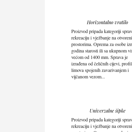
Horizontalno vratilo
Proizvod pripada kategoriji spra
rekreaciju i vježbanje na otvore
prostorima. Oprema za osobe iz
godina starosti ili sa ukupnom v
većom od 1400 mm. Sprava je
izrađena od čeličnih cijevi, profil
limova spojenih zavarivanjem i
vijčanom vezom...
Univerzalne šipke
Proizvod pripada kategoriji spra
rekreaciju i vježbanje na otvore