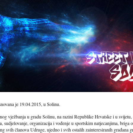
novana je 19.04.2015, u Solinu.
og vježbanja u gradu Solinu, na razini Republike Hrvatske i u svijetu, 
 sudjelovanje, organizacija i vođenje u sportskim natjecanjima, briga o z
g svih članova Udruge, ujedno i svih ostalih zainteresiranih građana gra